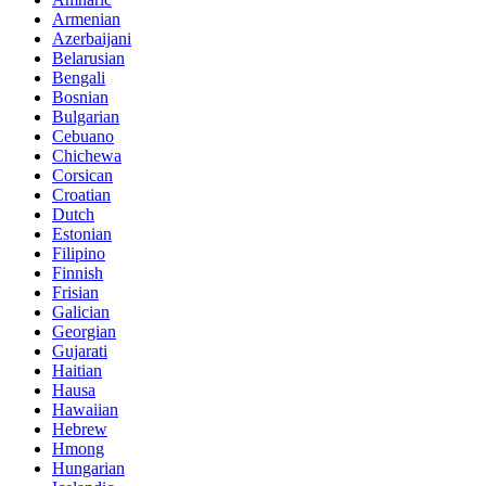
Armenian
Azerbaijani
Belarusian
Bengali
Bosnian
Bulgarian
Cebuano
Chichewa
Corsican
Croatian
Dutch
Estonian
Filipino
Finnish
Frisian
Galician
Georgian
Gujarati
Haitian
Hausa
Hawaiian
Hebrew
Hmong
Hungarian