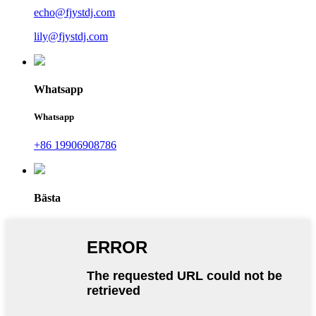
echo@fjystdj.com
lily@fjystdj.com
Whatsapp
Whatsapp
+86 19906908786
Bästa