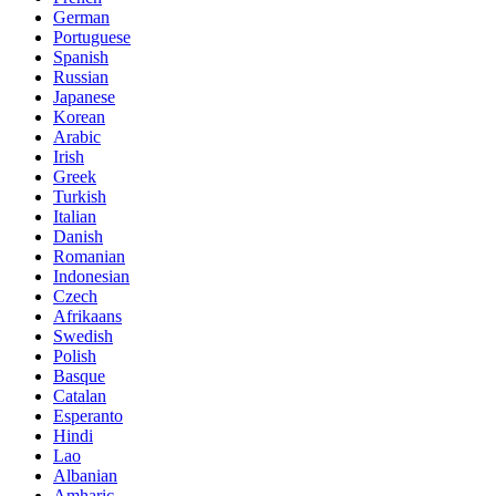
German
Portuguese
Spanish
Russian
Japanese
Korean
Arabic
Irish
Greek
Turkish
Italian
Danish
Romanian
Indonesian
Czech
Afrikaans
Swedish
Polish
Basque
Catalan
Esperanto
Hindi
Lao
Albanian
Amharic