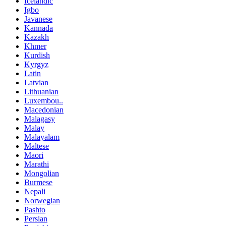
Icelandic
Igbo
Javanese
Kannada
Kazakh
Khmer
Kurdish
Kyrgyz
Latin
Latvian
Lithuanian
Luxembou..
Macedonian
Malagasy
Malay
Malayalam
Maltese
Maori
Marathi
Mongolian
Burmese
Nepali
Norwegian
Pashto
Persian