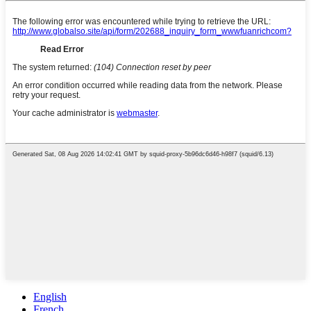
English
French