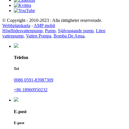
© Copyright - 2010-2023 : Alla rättigheter reserverade.
Webbplatskarta
-
AMP mobil
Högflödesvattenpump
,
Pump
,
Självsugande pump
,
Liten
vattenpump
,
Vatten Pompa
,
Bomba De Agua
,
Telefon
Tel
0086 0591-83987309
+86 18960950232
E-post
E-post